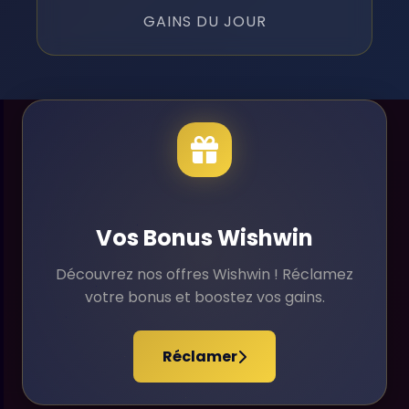
GAINS DU JOUR
Vos Bonus Wishwin
Découvrez nos offres Wishwin ! Réclamez
votre bonus et boostez vos gains.
Réclamer