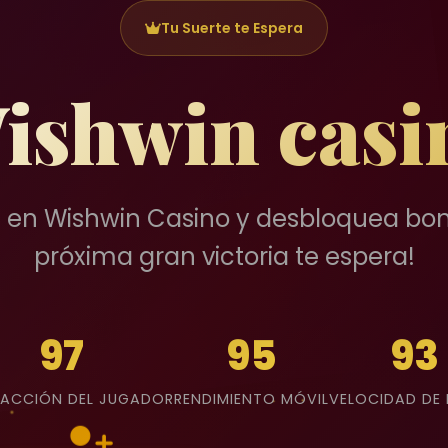
Tu Suerte te Espera
ishwin casi
 en Wishwin Casino y desbloquea bono
próxima gran victoria te espera!
97
95
93
FACCIÓN DEL JUGADOR
RENDIMIENTO MÓVIL
VELOCIDAD DE 