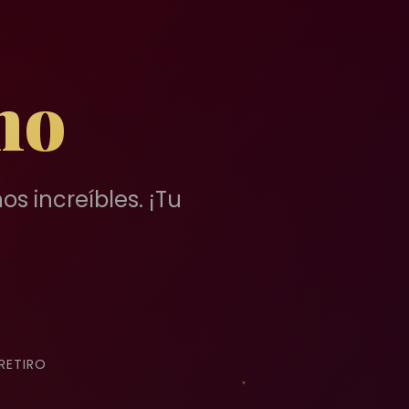
no
s increíbles. ¡Tu
RETIRO