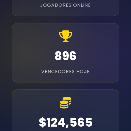
JOGADORES ONLINE
896
VENCEDORES HOJE
$124,565