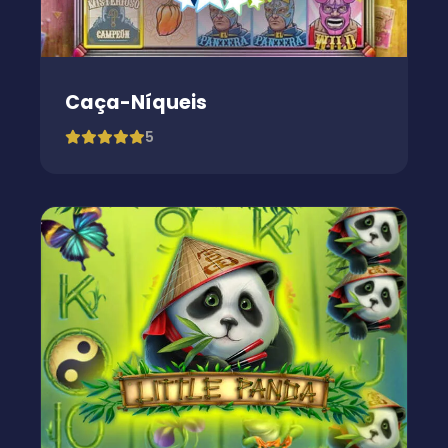
Caça-Níqueis
5