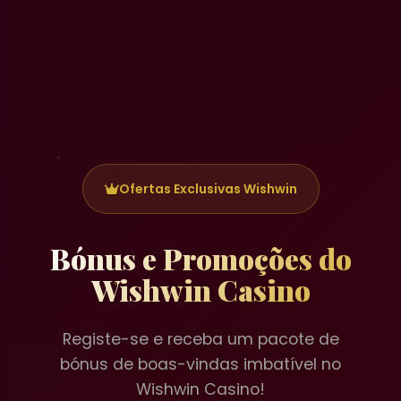
Ofertas Exclusivas Wishwin
Bónus e Promoções do
Wishwin Casino
Registe-se e receba um pacote de
bónus de boas-vindas imbatível no
Wishwin Casino!