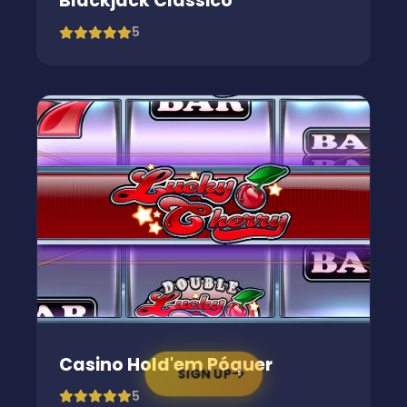
Blackjack Clássico
5
Casino Hold'em Póquer
SIGN UP
5