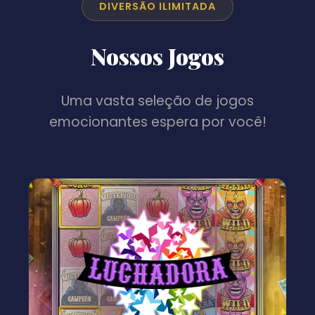
DIVERSÃO ILIMITADA
Nossos Jogos
Uma vasta seleção de jogos
emocionantes espera por você!