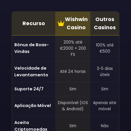
Wishwin
Outros
Recurso
Casino
Casinos
200% até
Bónus de Boas-
100% até
€2000 + 200
Vindas
€500
FS
Velocidade de
3-5 dias
Até 24 horas
Levantamento
úteis
Suporte 24/7
Sim
Sim
Disponível (iOS
Apenas site
Aplicação Móvel
& Android)
móvel
Aceita
Sim
Não
Criptomoedas