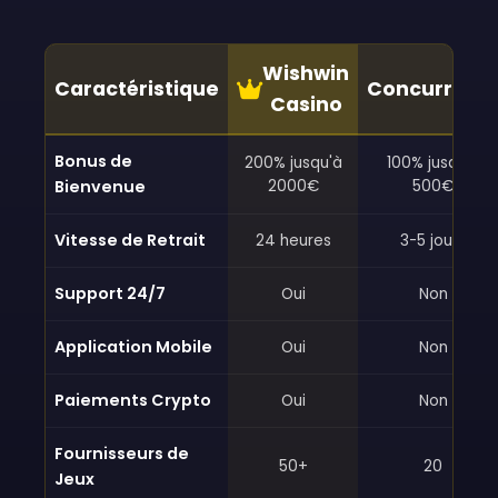
Wishwin
Caractéristique
Concurrent
Casino
Bonus de
200% jusqu'à
100% jusqu'à
Bienvenue
2000€
500€
Vitesse de Retrait
24 heures
3-5 jours
Support 24/7
Oui
Non
Application Mobile
Oui
Non
Paiements Crypto
Oui
Non
Fournisseurs de
50+
20
Jeux