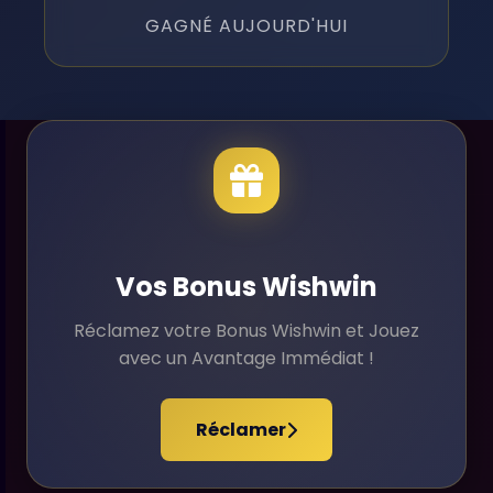
GAGNÉ AUJOURD'HUI
Vos Bonus Wishwin
Réclamez votre Bonus Wishwin et Jouez
avec un Avantage Immédiat !
Réclamer