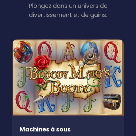
Plongez dans un univers de
divertissement et de gains.
Machines à sous