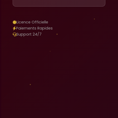
Licence Officielle
Paiements Rapides
Support 24/7