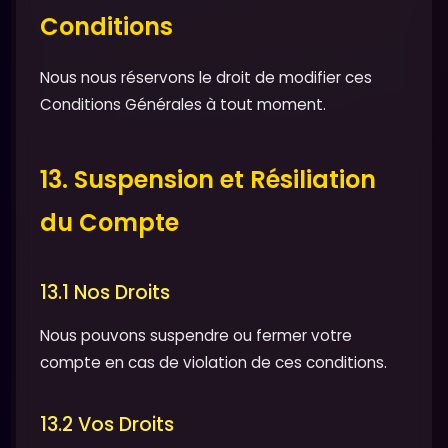
Conditions
Nous nous réservons le droit de modifier ces
Conditions Générales à tout moment.
13. Suspension et Résiliation
du Compte
13.1 Nos Droits
Nous pouvons suspendre ou fermer votre
compte en cas de violation de ces conditions.
13.2 Vos Droits