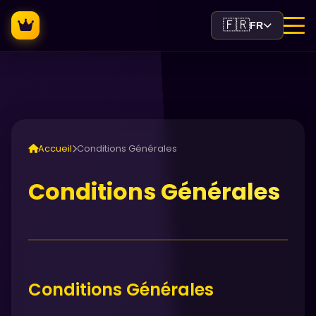
🇫🇷
FR
Accueil
Conditions Générales
Conditions Générales
Conditions Générales