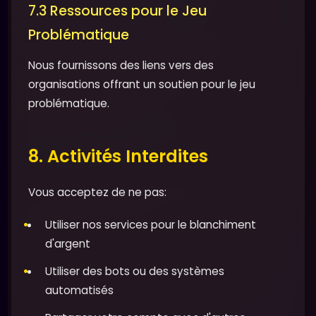
7.3 Ressources pour le Jeu
Problématique
Nous fournissons des liens vers des
organisations offrant un soutien pour le jeu
problématique.
8. Activités Interdites
Vous acceptez de ne pas:
Utiliser nos services pour le blanchiment
d'argent
Utiliser des bots ou des systèmes
automatisés