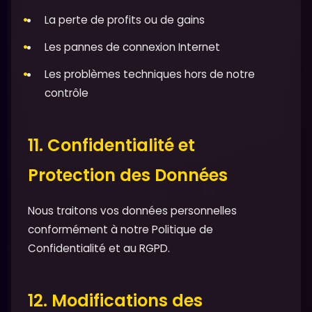
La perte de profits ou de gains
Les pannes de connexion Internet
Les problèmes techniques hors de notre
contrôle
11. Confidentialité et
Protection des Données
Nous traitons vos données personnelles
conformément à notre Politique de
Confidentialité et au RGPD.
12. Modifications des