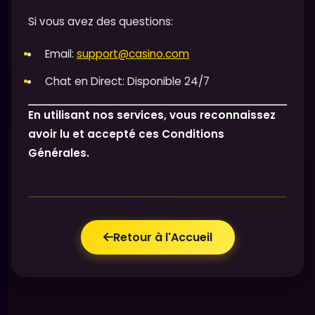
Si vous avez des questions:
Email:
support@casino.com
Chat en Direct: Disponible 24/7
En utilisant nos services, vous reconnaissez
avoir lu et accepté ces Conditions
Générales.
Retour à l'Accueil