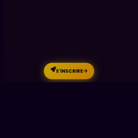
S'INSCRIRE