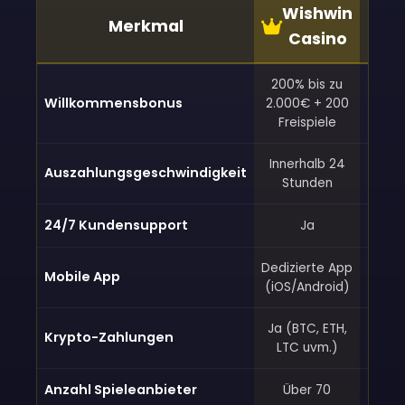
Wishwin
Merkmal
Mit
Casino
200% bis zu
Willkommensbonus
2.000€ + 200
100% 
Freispiele
Innerhalb 24
Auszahlungsgeschwindigkeit
3-5
Stunden
24/7 Kundensupport
Ja
Dedizierte App
Nu
Mobile App
(iOS/Android)
W
Ja (BTC, ETH,
Krypto-Zahlungen
LTC uvm.)
Anzahl Spieleanbieter
Über 70
Weni