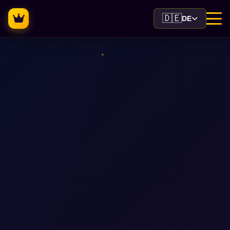
🇩🇪
DE