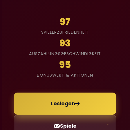
97
SPIELERZUFRIEDENHEIT
93
AUSZAHLUNGSGESCHWINDIGKEIT
95
BONUSWERT & AKTIONEN
Loslegen
Spiele