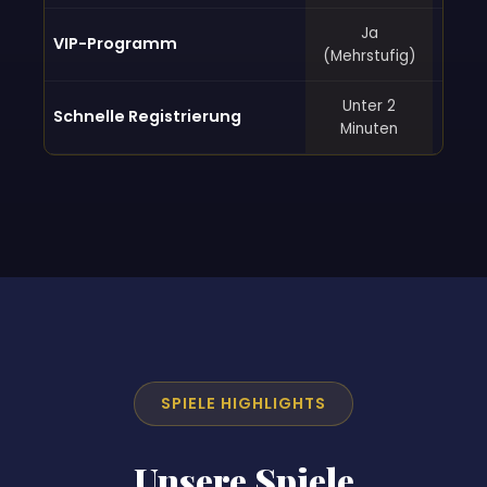
Ja
VIP-Programm
(Mehrstufig)
Unter 2
Schnelle Registrierung
Bis z
Minuten
SPIELE HIGHLIGHTS
Unsere Spiele