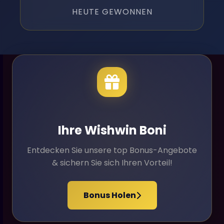
HEUTE GEWONNEN
Ihre Wishwin Boni
Entdecken Sie unsere top Bonus-Angebote
& sichern Sie sich Ihren Vorteil!
Bonus Holen