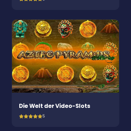
Die Welt der Video-Slots
5